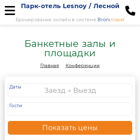
Парк-отель Lesnoy / Лесной
Бронирование онлайн в системе
Broni
.travel
Банкетные залы и
площадки
Главная
Конференции
Даты
Гости
Показать цены