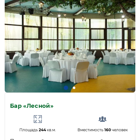
Бар «Лесной»
Площадь
244
кв.м.
Вместимость
160
человек