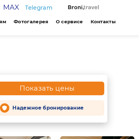
MAX
Telegram
ям
Фотогалерея
О сервисе
Контакты
Показать цены
Надежное бронирование