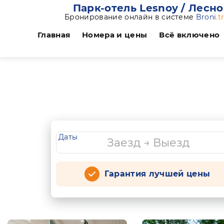
Парк-отель Lesnoy / Лесн
Бронирование онлайн в системе
Broni
.t
Главная
Номера и цены
Всё включено
Даты
Гарантия лучшей цены