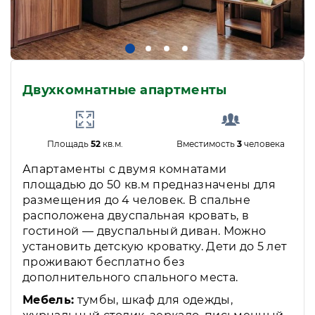
Двухкомнатные апартменты
Площадь
52
кв.м.
Вместимость
3
человека
Апартаменты с двумя комнатами
площадью до 50 кв.м предназначены для
размещения до 4 человек. В спальне
расположена двуспальная кровать, в
гостиной — двуспальный диван. Можно
установить детскую кроватку. Дети до 5 лет
проживают бесплатно без
дополнительного спального места.
Мебель:
тумбы, шкаф для одежды,