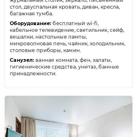
журнальный столик, зеркало, письменный
стол, двуспальная кровать, диван, кресла,
багажная тумба.
Оборудование:
бесплатный wi-fi,
кабельное телевидение, светильник, сейф,
вешалки, настольные лампы,
микроволновая печь, чайник, холодильник,
столовые приборы, камин.
Санузел:
ванная комната, фен, халаты,
гигиенические средства, унитаз, банные
принадлежности.