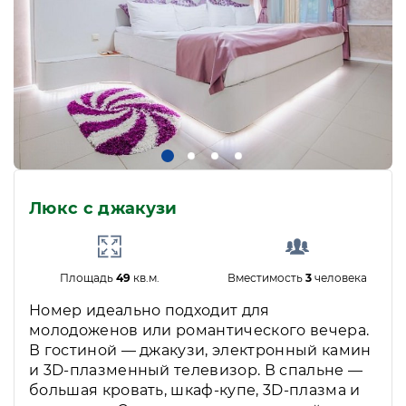
Люкс с джакузи
Площадь
49
кв.м.
Вместимость
3
человека
Номер идеально подходит для
молодоженов или романтического вечера.
В гостиной — джакузи, электронный камин
и 3D-плазменный телевизор. В спальне —
большая кровать, шкаф-купе, 3D-плазма и