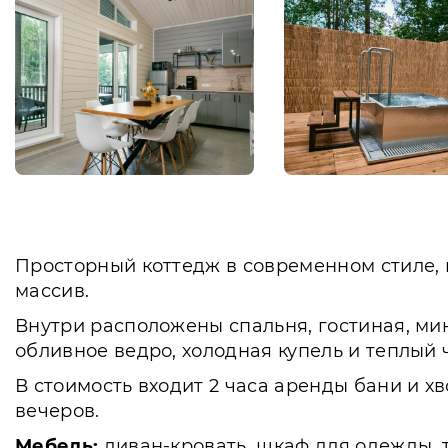
Просторный коттедж в современном стиле,
массив.
Внутри расположены спальня, гостиная, мин
обливное ведро, холодная купель и теплый 
В стоимость входит 2 часа аренды бани и 
вечеров.
Мебель:
диван-кровать, шкаф для одежды, т