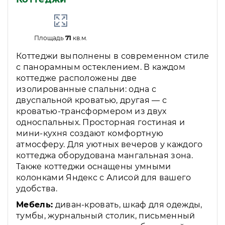
Площадь
71
кв.м.
Коттеджи выполнены в современном стиле
с панорамным остеклением. В каждом
коттедже расположены две
изолированные спальни: одна с
двуспальной кроватью, другая — с
кроватью-трансформером из двух
односпальных. Просторная гостиная и
мини-кухня создают комфортную
атмосферу. Для уютных вечеров у каждого
коттеджа оборудована мангальная зона.
Также коттеджи оснащены умными
колонками Яндекс с Алисой для вашего
удобства.
Мебель:
диван-кровать, шкаф для одежды,
тумбы, журнальный столик, письменный