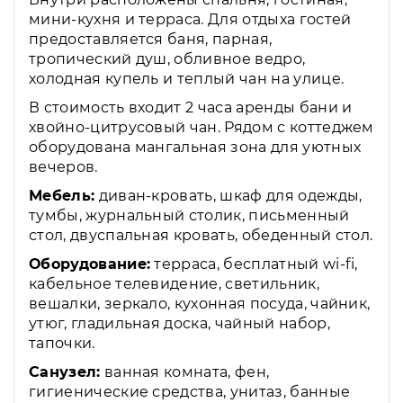
мини-кухня и терраса. Для отдыха гостей
предоставляется баня, парная,
тропический душ, обливное ведро,
холодная купель и теплый чан на улице.
В стоимость входит 2 часа аренды бани и
хвойно-цитрусовый чан. Рядом с коттеджем
оборудована мангальная зона для уютных
вечеров.
Мебель:
диван-кровать, шкаф для одежды,
тумбы, журнальный столик, письменный
стол, двуспальная кровать, обеденный стол.
Оборудование:
терраса, бесплатный wi-fi,
кабельное телевидение, светильник,
вешалки, зеркало, кухонная посуда, чайник,
утюг, гладильная доска, чайный набор,
тапочки.
Санузел:
ванная комната, фен,
гигиенические средства, унитаз, банные