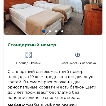
Стандартный номер
Площадь
17
кв.м.
Вместимость
2
человека
Стандартный однокомнатный номер
площадью 19 кв.м предназначен для двух
гостей. В номере расположены две
односпальные кровати и есть балкон. Дети
до 5 лет проживают бесплатно без
дополнительного спального места.
Мебель:
тумбы, шкаф для одежды,