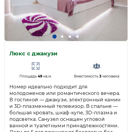
Люкс с джакузи
Площадь
49
кв.м.
Вместимость
3
человека
Номер идеально подходит для
молодоженов или романтического вечера.
В гостиной — джакузи, электронный камин
и 3D-плазменный телевизор. В спальне —
большая кровать, шкаф-купе, 3D-плазма и
подсветка. Санузел оснащен угловой
ванной и туалетными принадлежностями.