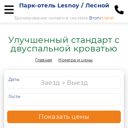
Парк-отель Lesnoy / Лесной
Бронирование онлайн в системе
Broni
.travel
Улучшенный стандарт с
двуспальной кроватью
Главная
Номера и цены
Даты
Гости
Показать цены